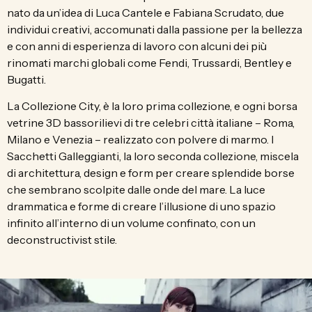
nato da un’idea di Luca Cantele e Fabiana Scrudato, due
individui creativi, accomunati dalla passione per la bellezza
e con anni di esperienza di lavoro con alcuni dei più
rinomati marchi globali come Fendi, Trussardi, Bentley e
Bugatti.
La Collezione City, è la loro prima collezione, e ogni borsa
vetrine 3D bassorilievi di tre celebri città italiane – Roma,
Milano e Venezia – realizzato con polvere di marmo. I
Sacchetti Galleggianti, la loro seconda collezione, miscela
di architettura, design e form per creare splendide borse
che sembrano scolpite dalle onde del mare. La luce
drammatica e forme di creare l’illusione di uno spazio
infinito all’interno di un volume confinato, con un
deconstructivist stile.