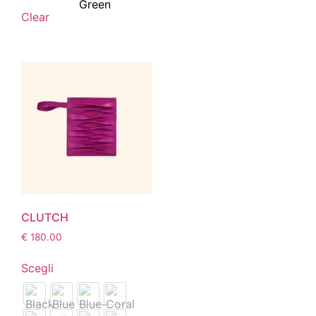
Clear
CLUTCH
€
180.00
Scegli