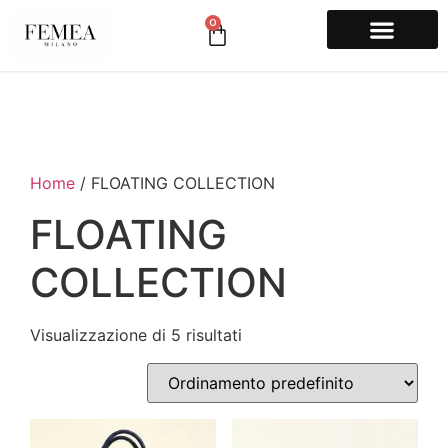
0
Profilo Aziendale
Home
/ FLOATING COLLECTION
FLOATING
COLLECTION
Visualizzazione di 5 risultati