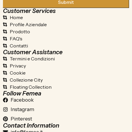
Submit
Customer Services
Home
Profile Aziendale
Prodotto
FAQ's
Contatti
Customer Assistance
Termini e Condizioni
Privacy
Cookie
Collezione City
Floating Collection
Follow Femea
Facebook
Instagram
Pinterest
Contact Information
info@femea.it