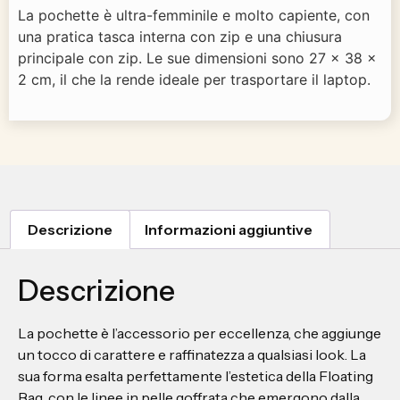
La pochette è ultra-femminile e molto capiente, con
una pratica tasca interna con zip e una chiusura
principale con zip. Le sue dimensioni sono 27 x 38 x
2 cm, il che la rende ideale per trasportare il laptop.
Descrizione
Informazioni aggiuntive
Descrizione
La pochette è l’accessorio per eccellenza, che aggiunge
un tocco di carattere e raffinatezza a qualsiasi look. La
sua forma esalta perfettamente l’estetica della Floating
Bag, con le linee in pelle goffrata che emergono dalla