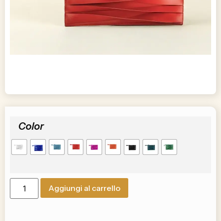
Color
Aggiungi al carrello